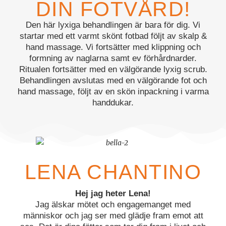
DIN FOTVÅRD!
Den här lyxiga behandlingen är bara för dig. Vi
startar med ett varmt skönt fotbad följt av skalp &
hand massage. Vi fortsätter med klippning och
formning av naglarna samt ev förhårdnarder.
Ritualen fortsätter med en välgörande lyxig scrub.
Behandlingen avslutas med en välgörande fot och
hand massage, följt av en skön inpackning i varma
handdukar.
LENA CHANTINO
Hej jag heter Lena!
Jag älskar mötet och engagemanget med
människor och jag ser med glädje fram emot att