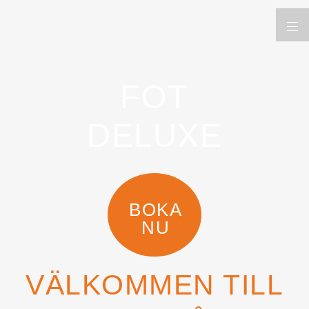
FOT
DELUXE
BOKA
NU
VÄLKOMMEN TILL